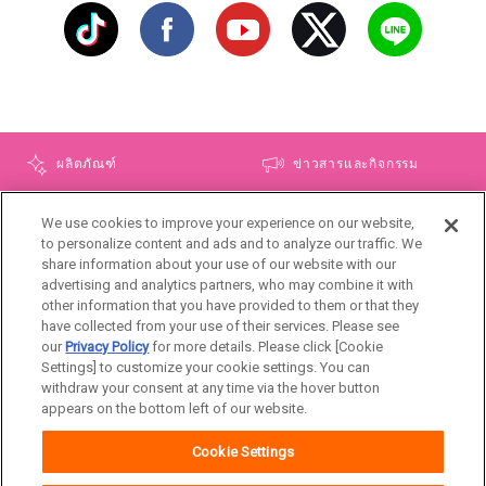
ผลิตภัณฑ์
ข่าวสารและกิจกรรม
โฆษณา
ชายน์ ทิปส์
We use cookies to improve your experience on our website,
to personalize content and ads and to analyze our traffic. We
เกี่ยวกับโซฟี
แผนผังเว็บไซต์
share information about your use of our website with our
advertising and analytics partners, who may combine it with
โซฟีในต่างประเทศ
other information that you have provided to them or that they
have collected from your use of their services. Please see
our
Privacy Policy
for more details. Please click [Cookie
Settings] to customize your cookie settings. You can
Thailand
withdraw your consent at any time via the hover button
appears on the bottom left of our website.
เกี่ยวกับเรา
เงื่อนไขและข้อกำหนดในการเข้าใช้
Cookie Settings
เว็บไซต์