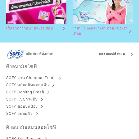
เช็คอาการก่อนมีประจำเดือน
“กลิ่นไม่พึงประสงค์” ตอนมีประจำ
เดือน
ผลิตภัณฑ์ทั้งหมด
ผลิตภัณฑ์ทั้งหมด
ผ้าอนามัยโซฟี
SOFY ถ่าน Charcoal Fresh
SOFY หลับสนิทตลอดคืน
SOFY Cooling Fresh
SOFY แบบกระชับ
SOFY ขอบปกป้อง
SOFY ถนอมผิว
ผ้าอนามัยแบบสอดโซฟี
SOFY Soft Tampon