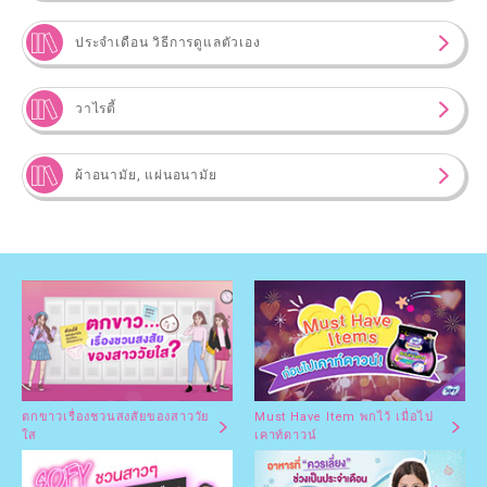
ประจำเดือน วิธีการดูแลตัวเอง
วาไรตี้
ผ้าอนามัย, แผ่นอนามัย
ตกขาวเรื่องชวนสงสัยของสาววัย
Must Have Item พกไว้ เมื่อไป
ใส
เคาท์ดาวน์