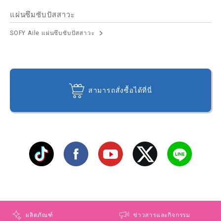
แผ่นซึมซับปัสสาวะ
SOFY Aile แผ่นซึบซับปัสสาวะ
สามารถสั่งซื้อได้ที่นี่
ผลิตภัณฑ์
ข่าวสารและกิจกรรม