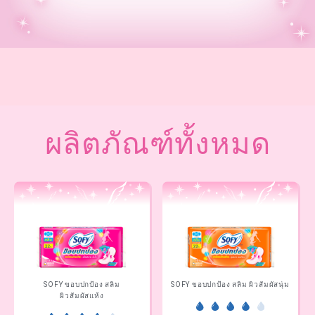
ผลิตภัณฑ์ทั้งหมด
SOFY ขอบปกป้อง สลิม
SOFY ขอบปกป้อง สลิม ผิวสัมผัสนุ่ม
ผิวสัมผัสแห้ง