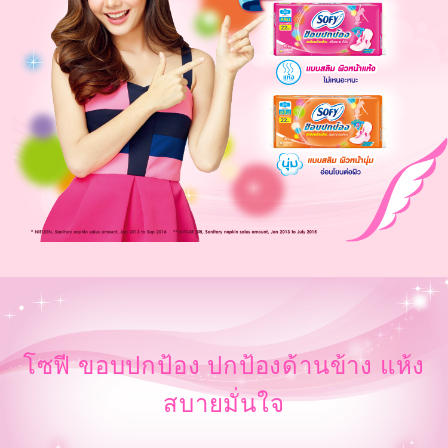
โซฟี ขอบปกป้อง ปกป้องด้านข้าง แห้ง
สบายมั่นใจ