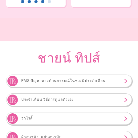
ชายน์ ทิปส์
PMS ปัญหาทางด้านอารมณ์ในช่วงมีประจำเดือน
ประจำเดือน วิธีการดูแลตัวเอง
วาไรตี้
ผ้าอนามัย, แผ่นอนามัย