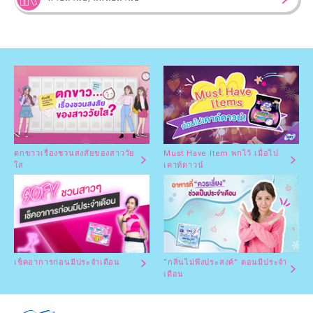
ตกขาวเรื่องชวนสงสัยของสาววัย
Must Have Item พกไว้ เมื่อไป
ใส
เคาท์ดาวน์
เช็คอาการก่อนมีประจำเดือน
“กลิ่นไม่พึงประสงค์” ตอนมีประจำ
เดือน