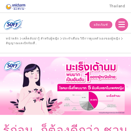
Thailand
Menu
ผลิตภัณฑ์
หน้าหลัก
เคล็ดลับน่ารู้ สำหรับผู้หญิง
ประจำเดือน วิธีการดูแลตัวเองของผู้หญิง
สัญญาณและปัจจัยเสี่ยงต่อมะเร็งเต้านมที่สาวๆควรรู้
รู้ก่อน..ก็ต้องดีกว่า ชวน