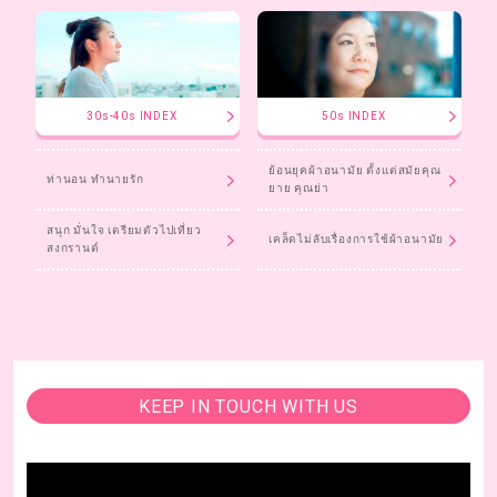
30s-40s INDEX
50s INDEX
ย้อนยุคผ้าอนามัย ตั้งแต่สมัยคุณ
ท่านอน ทำนายรัก
ยาย คุณย่า
สนุก มั่นใจ เตรียมตัวไปเที่ยว
เคล็ดไม่ลับเรื่องการใช้ผ้าอนามัย
สงกรานต์
KEEP IN TOUCH WITH US