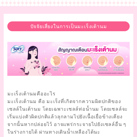
ปัจจัยเสี่ยงในการเป็นมะเร็งเต้านม
มะเร็งเต้านมคืออะไร
มะเร็งเต้านม คือ มะเร็งที่เกิดจากความผิดปกติของ
เซลล์ในเต้านม โดยเฉพาะเซลล์ท่อน้ำนม โดยเซลล์จะ
เริ่มแบ่งตัวผิดปกติแล้วลุกลามไปยังเนื้อเยื่อข้างเคียง
จากนั้นหากปล่อยไว้ อาจแพร่กระจายไปยังเซลล์อื่น ๆ
ในร่างกายได้ ผ่านทางเดินน้ำเหลืองได้นะ