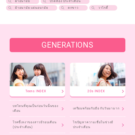
ผ้าอนามัย
ปวดท้อง ประจําเดือน
ผ้าอนามัย แผ่นอนามัย
ตกขาว
วาไรตี้
GENERATIONS
Teens INDEX
20s INDEX
บทไหนที่คุณเป็นก่อนวันนั้นของ
เตรียมพร้อมรับมือ กับวันมามาก
เดือน
โรคขี้เหงาของสาวมีรอบเดือน
ไขปัญหาความเชื่อในช่วงมี
(ประจำเดือน)
ประจำเดือน