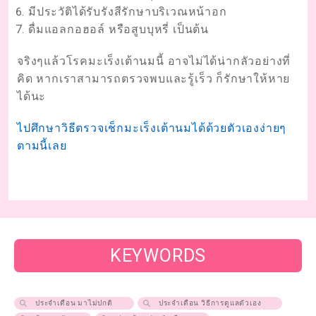
มีประวัติได้รับรังสีรักษาบริเวณหน้าอก
ดื่มแอลกอฮอล์ หรือสูบบุหรี่ เป็นต้น
จริงๆแล้วโรคมะเร็งเต้านมนี้ อาจไม่ได้น่ากลัวอย่างที่
คิด หากเราสามารถตรวจพบและรู้เร็ว ก็รักษาให้หาย
ได้นะ
ไปศึกษาวิธีตรวจเช็กมะเร็งเต้านมได้ด้วยตัวเองง่ายๆ
ตามนี้เลย
KEYWORDS
ประจำเดือน มาไม่ปกติ
ประจำเดือน วิธีการดูแลตัวเอง