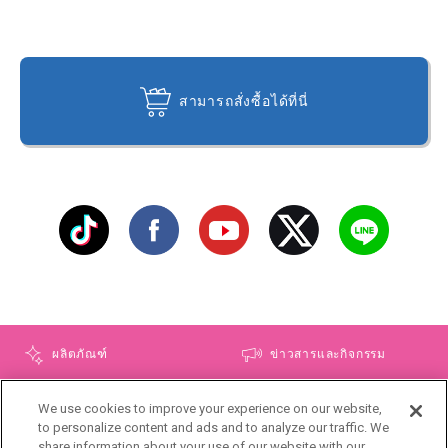
สามารถสั่งซื้อได้ที่นี่
ผลิตภัณฑ์
ข่าวสารและกิจกรรม
โฆษณา
ชายน์ ทิปส์
We use cookies to improve your experience on our website,
to personalize content and ads and to analyze our traffic. We
เกี่ยวกับโซฟี
แผนผังเว็บไซต์
share information about your use of our website with our